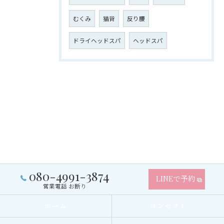
むくみ
猫背
反り腰
ドライヘッドスパ
ヘッドスパ
080-4991-3874
LINEで予約
営業電話 お断り
ホーム
コンセプト