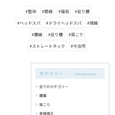
#整体
#膝痛
#猫背
#反り腰
#ヘッドスパ
#ドライヘッドスパ
#頭痛
#腰痛
#反り腰
#肩こり
#ストレートネック
#今治市
カテゴリー
Categories
全てのカテゴリー
腰痛
肩こり
骨盤矯正