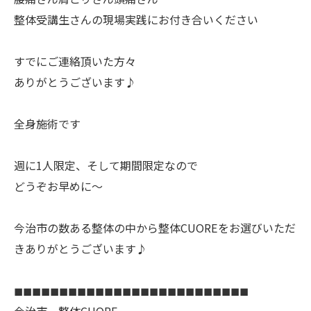
整体受講生さんの現場実践にお付き合いください
すでにご連絡頂いた方々
ありがとうございます♪
全身施術です
週に1人限定、そして期間限定なので
どうぞお早めに〜
今治市の数ある整体の中から整体CUOREをお選びいただ
きありがとうございます♪
◼︎◼︎◼︎◼︎◼︎◼︎◼︎◼︎◼︎◼︎◼︎◼︎◼︎◼︎◼︎◼︎◼︎◼︎◼︎◼︎◼︎◼︎◼︎◼︎◼︎◼︎
今治市 整体CUORE