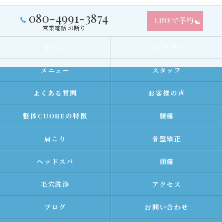
080-4991-3874
LINEで予約
営業電話 お断り
ホーム
コンセプト
メニュー
スタッフ
よくある質問
お客様の声
整体CUOREの特徴
腰痛
肩こり
骨盤矯正
ヘッドスパ
頭痛
毛穴洗浄
アクセス
ブログ
お問い合わせ