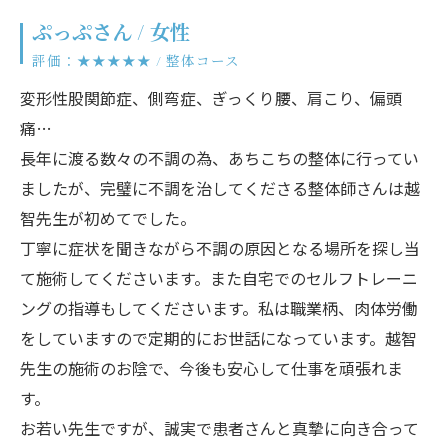
ぷっぷさん / 女性
評価：★★★★★ / 整体コース
変形性股関節症、側弯症、ぎっくり腰、肩こり、偏頭
痛…
長年に渡る数々の不調の為、あちこちの整体に行ってい
ましたが、完璧に不調を治してくださる整体師さんは越
智先生が初めてでした。
丁寧に症状を聞きながら不調の原因となる場所を探し当
て施術してくださいます。また自宅でのセルフトレーニ
ングの指導もしてくださいます。私は職業柄、肉体労働
をしていますので定期的にお世話になっています。越智
先生の施術のお陰で、今後も安心して仕事を頑張れま
す。
お若い先生ですが、誠実で患者さんと真摯に向き合って