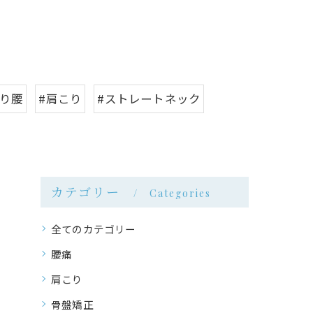
反り腰
#肩こり
#ストレートネック
カテゴリー
Categories
全てのカテゴリー
腰痛
肩こり
骨盤矯正