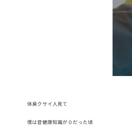
体臭クサイ人見て
僕は昔健康知識が０だった頃