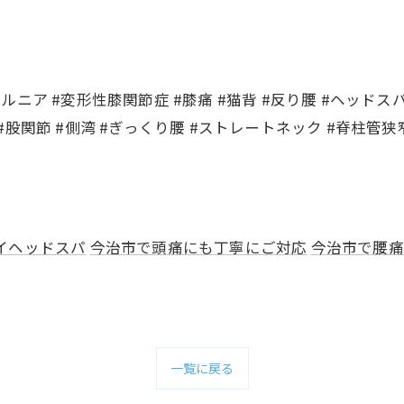
#ヘルニア #変形性膝関節症 #膝痛 #猫背 #反り腰 #ヘッド
 #股関節 #側湾 #ぎっくり腰 #ストレートネック #脊柱管狭窄
イヘッドスパ
今治市で頭痛にも丁寧にご対応
今治市で腰痛
一覧に戻る