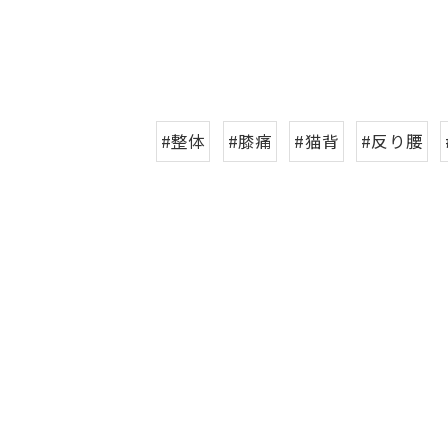
#整体
#膝痛
#猫背
#反り腰