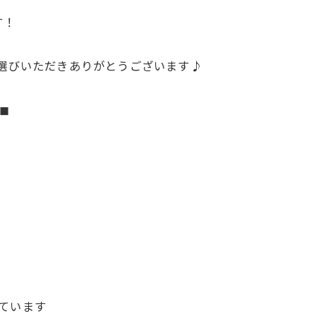
す！
お選びいただきありがとうございます♪
◼︎
ています