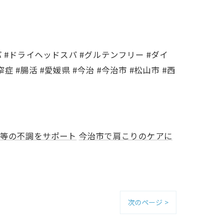
スパ #ドライヘッドスパ #グルテンフリー #ダイ
症 #腸活 #愛媛県 #今治 #今治市 #松山市 #西
等の不調をサポート
今治市で肩こりのケアに
次のページ >