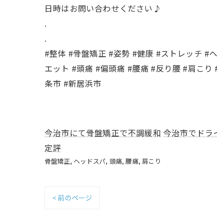
日時はお問い合わせください♪
.
.
#整体 #骨盤矯正 #姿勢 #健康 #ストレッチ 
エット #頭痛 #偏頭痛 #腰痛 #反り腰 #肩こり
条市 #新居浜市
今治市にて骨盤矯正で不調緩和
今治市でドラ
定評
骨盤矯正
ヘッドスパ
頭痛
腰痛
肩こり
< 前のページ