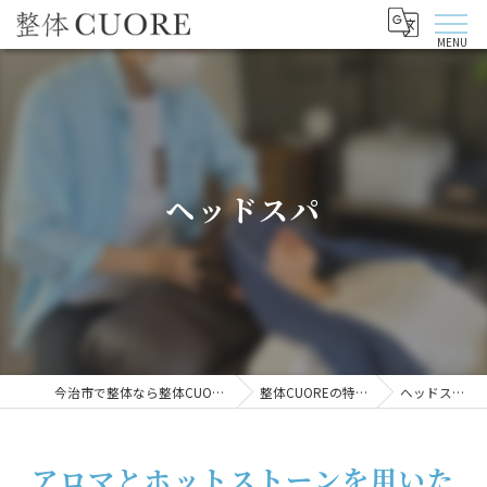
ヘッドスパ
今治市で整体なら整体CUORE
整体CUOREの特徴
ヘッドスパ
アロマとホットストーンを用いた