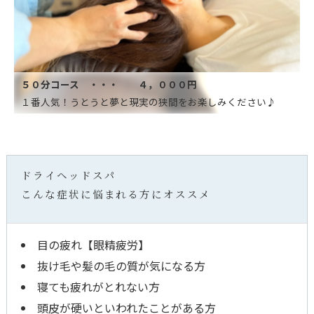
５０分コース ・・・ ４，０００円
１番人気！うとうと夢と現実の狭間をお楽しみください♪
ドライヘッドスパ
こんな症状に悩まれる方にオススメ
目の疲れ【眼精疲労】
抜け毛や髪の毛の質が気になる方
寝ても疲れがとれない方
頭皮が硬いといわれたことがある方