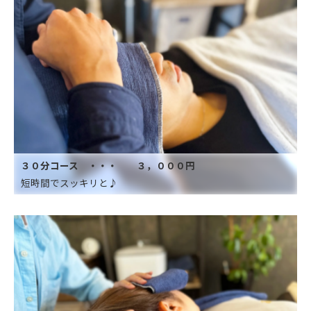
３０分コース ・・・ ３，０００円
短時間でスッキリと♪