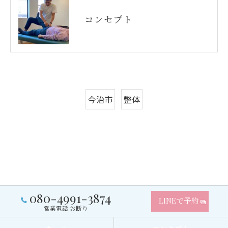
コンセプト
今治市
整体
080-4991-3874
LINEで予約
営業電話 お断り