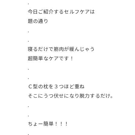
.
今日ご紹介するセルフケアは
題の通り
.
.
寝るだけで筋肉が緩んじゃう
超簡単なケアです！
.
.
Ｃ型の枕を３つほど重ね
そこにうつ伏せになり脱力するだけ。
.
.
ちょー簡単！！！
.