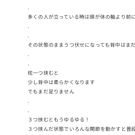
.
多くの人が立っている時は頭が体の軸より前
.
.
その状態のままうつ伏せになっても背中はま
.
.
枕一つ挟むと
少し背中は柔らかくなります
でもまだ足りません
.
.
３つ挟むともうゆるゆる！
３つ挟んだ状態でいろんな関節を動かすと普