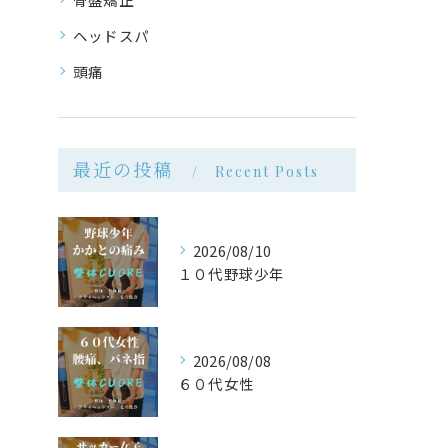
ヘッドスパ
頭痛
最近の投稿
Recent Posts
2026/08/10
１０代野球少年
2026/08/08
６０代女性