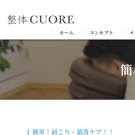
ホーム
コンセプト
メ
簡
簡単！肩こり・猫背ケア！！