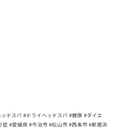
#ヘッドスパ #ドライヘッドスパ #健康 #ダイエ
り症 #愛媛県 #今治市 #松山市 #西条市 #新居浜