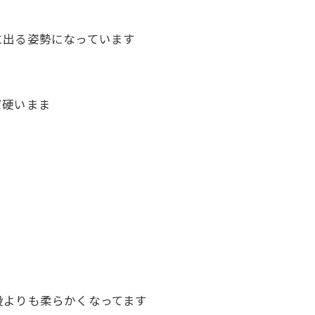
に出る姿勢になっています
だ硬いまま
段よりも柔らかくなってます