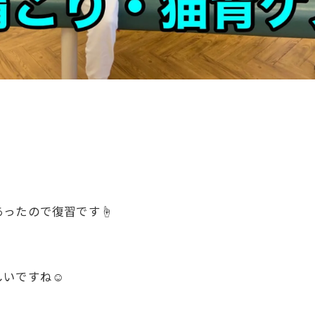
ったので復習です☝️
いですね☺️