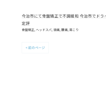
今治市にて骨盤矯正で不調緩和
今治市でドラ
定評
骨盤矯正
ヘッドスパ
頭痛
腰痛
肩こり
< 前のページ