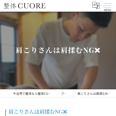
肩こりさんは肩揉むNG❌
今治市で整体なら整体CUORE
ブログ
肩こりさんは肩揉むNG❌
肩こりさんは肩揉むNG❌