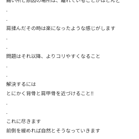
.
.
肩揉んだその時は楽になったような感じがします
.
.
問題はそれ以降、よりコリやすくなること
.
.
解決するには
とにかく背骨と肩甲骨を近づけること‼️
.
.
これに尽きます
前側を緩めれば自然とそうなっていきます