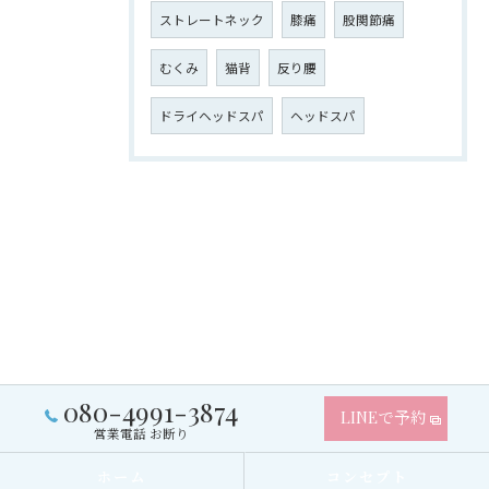
ストレートネック
膝痛
股関節痛
むくみ
猫背
反り腰
ドライヘッドスパ
ヘッドスパ
080-4991-3874
LINEで予約
営業電話 お断り
ホーム
コンセプト