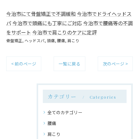
今治市にて骨盤矯正で不調緩和
今治市でドライヘッドス
パ
今治市で頭痛にも丁寧にご対応
今治市で腰痛等の不調
をサポート
今治市で肩こりのケアに定評
骨盤矯正
ヘッドスパ
頭痛
腰痛
肩こり
< 前のページ
一覧に戻る
次のページ >
カテゴリー
Categories
全てのカテゴリー
腰痛
肩こり