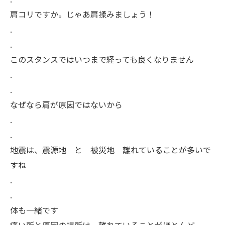
肩コリですか。じゃあ肩揉みましょう！
.
.
このスタンスではいつまで経っても良くなりません
.
.
なぜなら肩が原因ではないから
.
.
地震は、震源地 と 被災地 離れていることが多いで
すね
.
.
体も一緒です
痛い所と原因の場所は、離れていることがほとんど