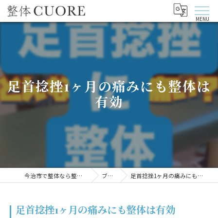
足首捻挫1ヶ月の痛みにも整体は
有効
今治市で整体なら整体CUORE
ブログ
足首捻挫1ヶ月の痛みにも整体は有効
足首捻挫1ヶ月の痛みにも整体は有効