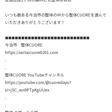
いつも数ある今治市の整体の中から整体CUOREを選んで
いただきありがとうございます！
◼︎◼︎◼︎◼︎◼︎◼︎◼︎◼︎◼︎◼︎◼︎◼︎◼︎◼︎◼︎◼︎◼︎◼︎◼︎◼︎◼︎◼︎◼︎◼︎◼︎◼︎
今治市 整体CUORE
https://seitaicuore0201.com
.
.
整体CUORE YouTubeチャンネル
https://youtube.com/@cuoredayo?
si=jSC_wn9PTpKgUUex
.
.