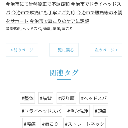
今治市にて骨盤矯正で不調緩和
今治市でドライヘッドス
パ
今治市で頭痛にも丁寧にご対応
今治市で腰痛等の不調
をサポート
今治市で肩こりのケアに定評
骨盤矯正
ヘッドスパ
頭痛
腰痛
肩こり
< 前のページ
一覧に戻る
次のページ >
関連タグ
#整体
#猫背
#反り腰
#ヘッドスパ
#ドライヘッドスパ
#毛穴洗浄
#頭痛
#腰痛
#肩こり
#ストレートネック