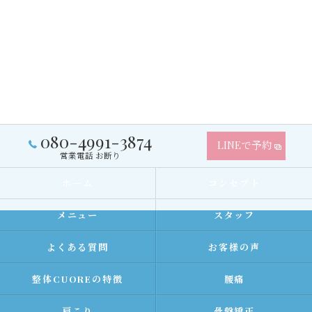
080-4991-3874
LINEで予約
営業電話 お断り
ホーム
コンセプト
メニュー
スタッフ
よくある質問
お客様の声
整体CUOREの特徴
腰痛
肩こり
骨盤矯正