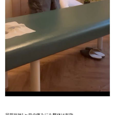
足首捻挫1ヶ月の痛みにも整体は有効