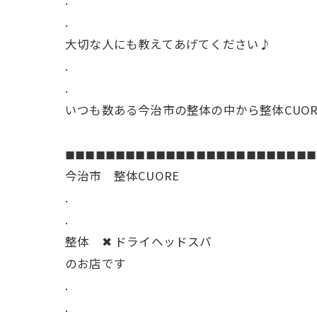
.
大切な人にも教えてあげてください♪
.
.
いつも数ある今治市の整体の中から整体CUO
◼︎◼︎◼︎◼︎◼︎◼︎◼︎◼︎◼︎◼︎◼︎◼︎◼︎◼︎◼︎◼︎◼︎◼︎◼︎◼︎◼︎◼︎◼︎◼︎◼︎
今治市 整体CUORE
.
.
整体 ✖︎ ドライヘッドスパ
のお店です
.
.