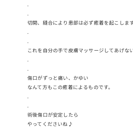
.
.
切開、縫合により患部は必ず癒着を起こしま
.
.
これを自分の手で皮膚マッサージしてあげな
.
.
傷口がずっと痛い、かゆい
なんて方もこの癒着によるものです。
.
.
術後傷口が安定したら
やってくださいね♪
.