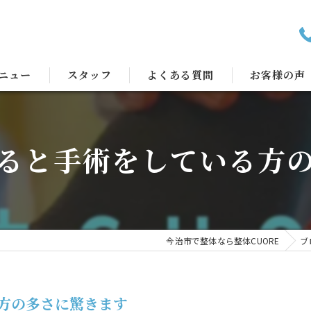
ニュー
スタッフ
よくある質問
お客様の声
ると手術をしている方
今治市で整体なら整体CUORE
ブ
方の多さに驚きます