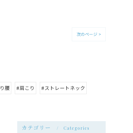
次のページ >
反り腰
#肩こり
#ストレートネック
カテゴリー
Categories