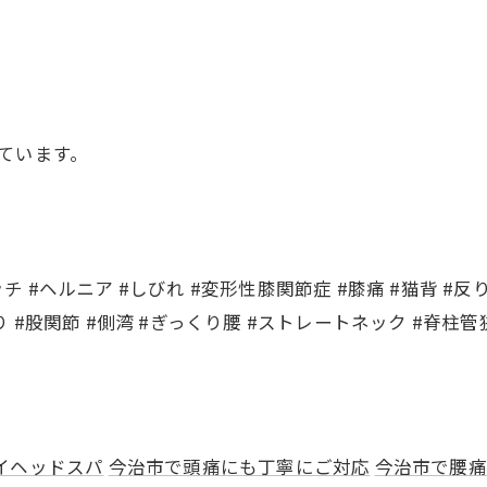
ています。
ッチ #ヘルニア #しびれ #変形性膝関節症 #膝痛 #猫背 #反
り #股関節 #側湾 #ぎっくり腰 #ストレートネック #脊柱管狭
イヘッドスパ
今治市で頭痛にも丁寧にご対応
今治市で腰痛