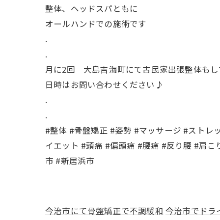
整体、ヘッドスパともに
オールハンドでの施術です
.
.
月に2回 大島吉海町にて古民家出張整体もし
日時はお問い合わせください♪
.
.
#整体 #骨盤矯正 #姿勢 #マッサージ #ストレ
イエット #頭痛 #偏頭痛 #腰痛 #反り腰 #肩こ
市 #新居浜市
今治市にて骨盤矯正で不調緩和
今治市でドラ