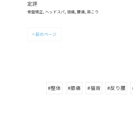
定評
骨盤矯正
ヘッドスパ
頭痛
腰痛
肩こり
< 前のページ
#整体
#膝痛
#猫背
#反り腰