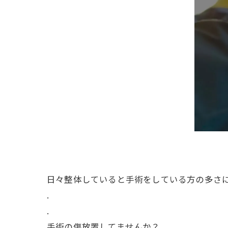
日々整体していると手術をしている方の多さ
.
.
手術の傷放置してませんか？