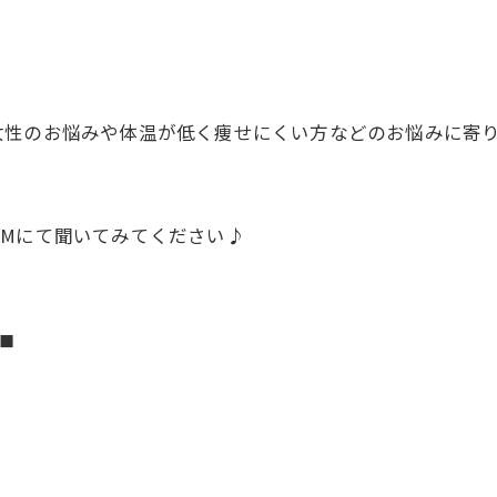
女性のお悩みや体温が低く痩せにくい方などのお悩みに寄
DMにて聞いてみてください♪
◼︎