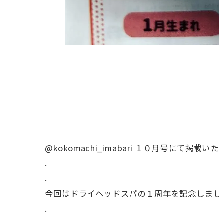
@kokomachi_imabari １０月号にて掲載
.
.
今回はドライヘッドスパの１周年を記念しまし
.