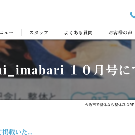
ニュー
スタッフ
よくある質問
お客様の声
hi_imabari １０月号
今治市で整体なら整体CUORE
て掲載いた...