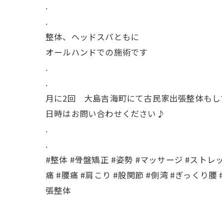
.
.
整体、ヘッドスパともに
オールハンドでの施術です
.
.
月に2回 大島吉海町にて古民家出張整体もし
日時はお問い合わせください♪
.
.
#整体 #骨盤矯正 #姿勢 #マッサージ #ストレ
痛 #腰痛 #肩こり #股関節 #側湾 #ぎっくり腰
張整体