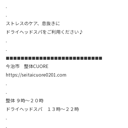
.
.
ストレスのケア、息抜きに
ドライヘッドスパをご利用ください♪
.
.
◼︎◼︎◼︎◼︎◼︎◼︎◼︎◼︎◼︎◼︎◼︎◼︎◼︎◼︎◼︎◼︎◼︎◼︎◼︎◼︎◼︎◼︎◼︎◼︎◼︎◼︎
今治市 整体CUORE
https://seitaicuore0201.com
.
.
整体 ９時〜２０時
ドライヘッドスパ １３時〜２２時
.
.