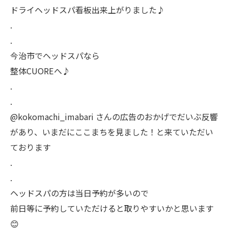
ドライヘッドスパ看板出来上がりました♪
.
.
今治市でヘッドスパなら
整体CUOREへ♪
.
.
@kokomachi_imabari さんの広告のおかげでだいぶ反響
があり、いまだにここまちを見ました！と来ていただい
ております
.
.
ヘッドスパの方は当日予約が多いので
前日等に予約していただけると取りやすいかと思います
😊