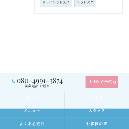
ドライヘッドスパ
ヘッドスパ
080-4991-3874
LINEで予約
営業電話 お断り
ホーム
コンセプト
メニュー
スタッフ
よくある質問
お客様の声