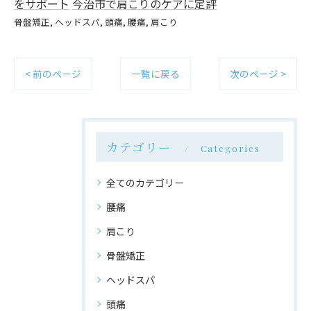
をサポート
今治市で肩こりのケアに定評
骨盤矯正
ヘッドスパ
頭痛
腰痛
肩こり
< 前のページ
一覧に戻る
次のページ >
カテゴリー
Categories
全てのカテゴリー
腰痛
肩こり
骨盤矯正
ヘッドスパ
頭痛