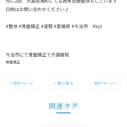
月に2回 大島吉海町にて古民家出張整体もしています
日時はお問い合わせください♪
#整体 #骨盤矯正 #姿勢 #愛媛県 #今治市 #kyt
今治市にて骨盤矯正で不調緩和
骨盤矯正
< 前のページ
一覧に戻る
次のページ >
関連タグ