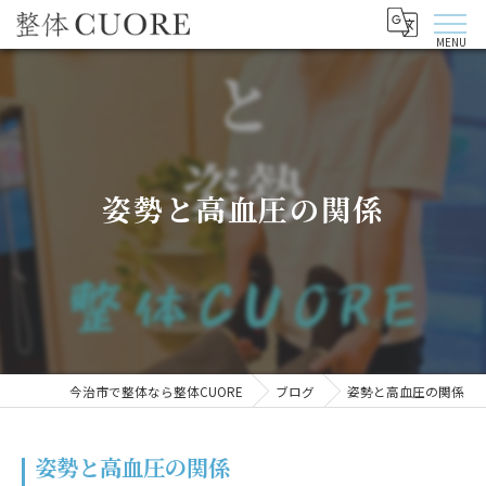
姿勢と高血圧の関係
今治市で整体なら整体CUORE
ブログ
姿勢と高血圧の関係
姿勢と高血圧の関係