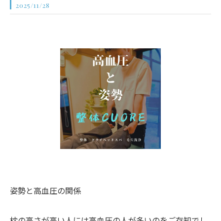
2025/11/28
姿勢と高血圧の関係
枕の高さが高い人には高血圧の人が多いのをご存知でし