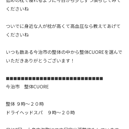
くださいね
ついでに身近な人が枕が高くて高血圧なら教えてあげて
くださいね
いつも数ある今治市の整体の中から整体CUOREを選んで
いただきありがとうございます！
◼︎◼︎◼︎◼︎◼︎◼︎◼︎◼︎◼︎◼︎◼︎◼︎◼︎◼︎◼︎◼︎◼︎◼︎◼︎◼︎◼︎◼︎◼︎◼︎◼︎◼︎
今治市 整体CUORE
整体 ９時〜２０時
ドライヘッドスパ ９時〜２０時