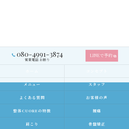
080-4991-3874
LINEで予約
営業電話 お断り
ホーム
コンセプト
メニュー
スタッフ
よくある質問
お客様の声
整体CUOREの特徴
腰痛
肩こり
骨盤矯正