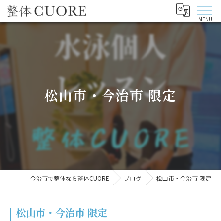
松山市・今治市 限定
今治市で整体なら整体CUORE
ブログ
松山市・今治市 限定
松山市・今治市 限定