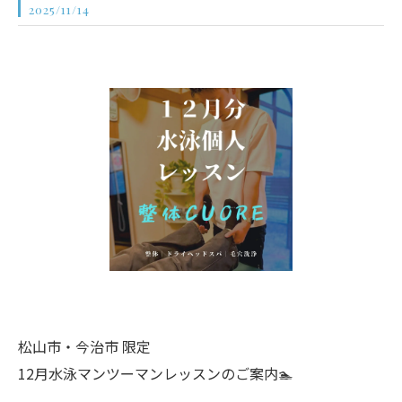
2025/11/14
松山市・今治市 限定
12月水泳マンツーマンレッスンのご案内🏊