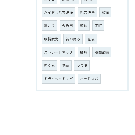
ハイドラ毛穴洗浄
毛穴洗浄
頭痛
肩こり
今治市
整体
不眠
眼精疲労
首の痛み
産後
ストレートネック
膝痛
股関節痛
むくみ
猫背
反り腰
ドライヘッドスパ
ヘッドスパ