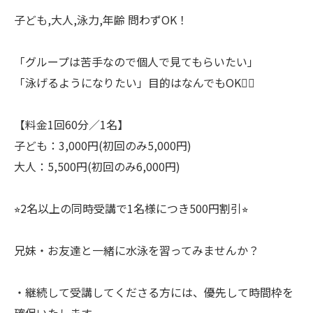
子ども,大人,泳力,年齢 問わずOK！
「グループは苦手なので個人で見てもらいたい」
「泳げるようになりたい」目的はなんでもOK🙆‍♂️
【料金1回60分／1名】
子ども：3,000円(初回のみ5,000円)
大人：5,500円(初回のみ6,000円)
⭐︎2名以上の同時受講で1名様につき500円割引⭐︎
兄妹・お友達と一緒に水泳を習ってみませんか？
・継続して受講してくださる方には、優先して時間枠を
確保いたします。