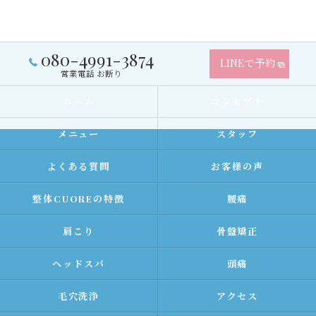
080-4991-3874
LINEで予約
営業電話 お断り
ホーム
コンセプト
メニュー
スタッフ
よくある質問
お客様の声
整体CUOREの特徴
腰痛
肩こり
骨盤矯正
ヘッドスパ
頭痛
毛穴洗浄
アクセス