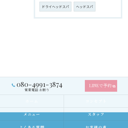
ドライヘッドスパ
ヘッドスパ
080-4991-3874
LINEで予約
営業電話 お断り
ホーム
コンセプト
メニュー
スタッフ
よくある質問
お客様の声