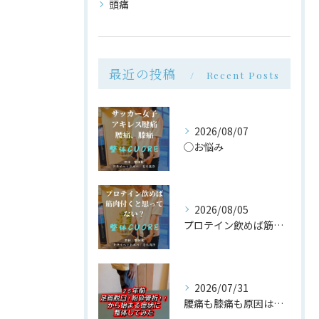
頭痛
最近の投稿
Recent Posts
2026/08/07
◯お悩み
2026/08/05
プロテイン飲めば筋肉付く は大間違い
2026/07/31
腰痛も膝痛も原因は同じ場所だった