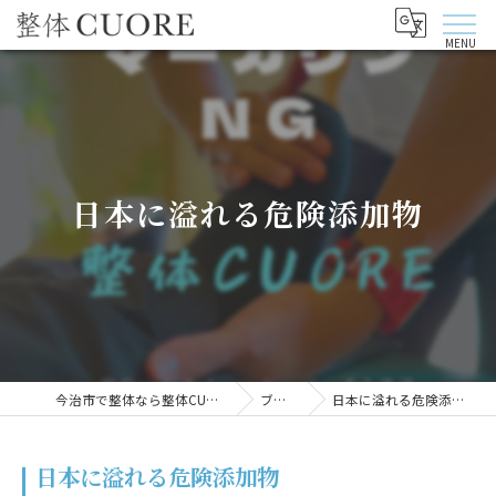
日本に溢れる危険添加物
今治市で整体なら整体CUORE
ブログ
日本に溢れる危険添加物
日本に溢れる危険添加物