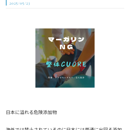
2025/05/23
日本に溢れる危険添加物
海外では禁止されているのに日本には普通に出回る添加