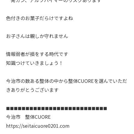
色付きのお菓子だらけですよね
お子さんは親しか守れません
情報弱者が損をする時代です
知識つけていきましょう！
今治市の数ある整体の中から整体CUOREを選んでいただ
きありがとうございます
◼︎◼︎◼︎◼︎◼︎◼︎◼︎◼︎◼︎◼︎◼︎◼︎◼︎◼︎◼︎◼︎◼︎◼︎◼︎◼︎◼︎◼︎◼︎◼︎◼︎◼︎
今治市 整体CUORE
https://seitaicuore0201.com