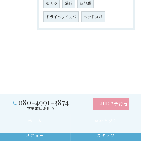
むくみ
猫背
反り腰
ドライヘッドスパ
ヘッドスパ
080-4991-3874
LINEで予約
営業電話 お断り
ホーム
コンセプト
メニュー
スタッフ