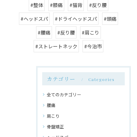
#整体
#膝痛
#猫背
#反り腰
#ヘッドスパ
#ドライヘッドスパ
#頭痛
#腰痛
#反り腰
#肩こり
#ストレートネック
#今治市
カテゴリー
Categories
全てのカテゴリー
腰痛
肩こり
骨盤矯正