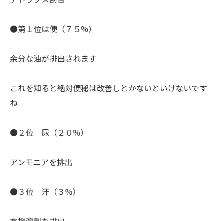
●第１位は便（７５%）
余分な油が排出されます
これを知ると絶対便秘は改善しとかないといけないです
ね
●２位 尿（２０%）
アンモニアを排出
●３位 汗（３%）
有機溶剤を排出