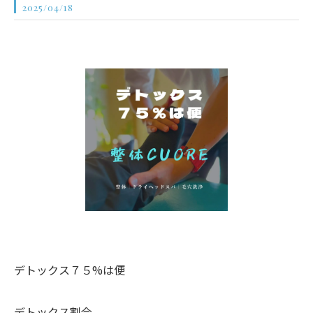
2025/04/18
デトックス７５%は便
デトックス割合