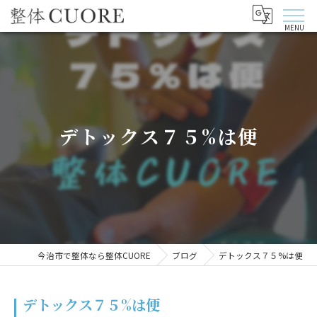
デトックス７５%は便
今治市で整体なら整体CUORE
ブログ
デトックス７５%は便
デトックス７５%は便