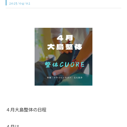
2025/04/02
４月大島整体の日程
４月は