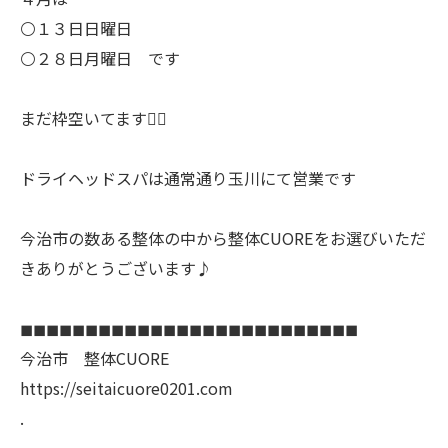
⚪️１３日日曜日
⚪️２８日月曜日 です
まだ枠空いてます🙆‍♂️
ドライヘッドスパは通常通り玉川にて営業です
今治市の数ある整体の中から整体CUOREをお選びいただ
きありがとうございます♪
◼︎◼︎◼︎◼︎◼︎◼︎◼︎◼︎◼︎◼︎◼︎◼︎◼︎◼︎◼︎◼︎◼︎◼︎◼︎◼︎◼︎◼︎◼︎◼︎◼︎◼︎
今治市 整体CUORE
https://seitaicuore0201.com
.
.