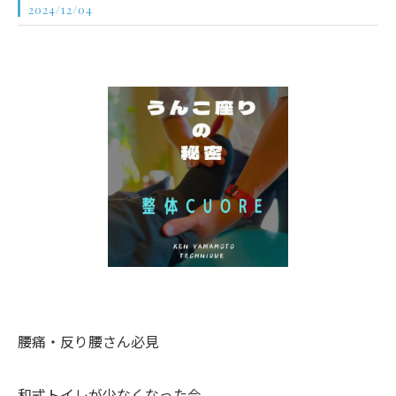
2024/12/04
腰痛・反り腰さん必見
和式トイレが少なくなった今