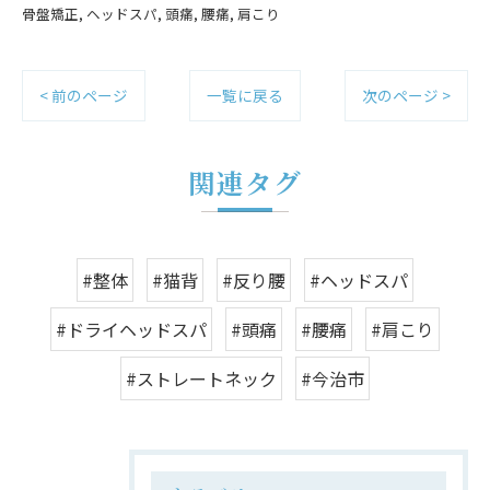
骨盤矯正
ヘッドスパ
頭痛
腰痛
肩こり
< 前のページ
一覧に戻る
次のページ >
関連タグ
#整体
#猫背
#反り腰
#ヘッドスパ
#ドライヘッドスパ
#頭痛
#腰痛
#肩こり
#ストレートネック
#今治市