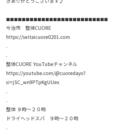
きありがとうございます♪
◼︎◼︎◼︎◼︎◼︎◼︎◼︎◼︎◼︎◼︎◼︎◼︎◼︎◼︎◼︎◼︎◼︎◼︎◼︎◼︎◼︎◼︎◼︎◼︎◼︎◼︎
今治市 整体CUORE
https://seitaicuore0201.com
.
.
整体CUORE YouTubeチャンネル
https://youtube.com/@cuoredayo?
si=jSC_wn9PTpKgUUex
.
.
整体 ９時〜２０時
ドライヘッドスパ ９時〜２０時
.