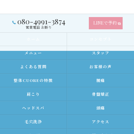
080-4991-3874
LINEで予約
営業電話 お断り
ホーム
コンセプト
メニュー
スタッフ
よくある質問
お客様の声
整体CUOREの特徴
腰痛
肩こり
骨盤矯正
ヘッドスパ
頭痛
毛穴洗浄
アクセス