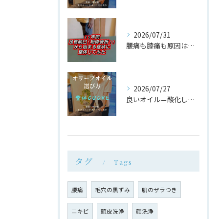
2026/07/31
腰痛も膝痛も原因は同じ場所だった
2026/07/27
良いオイル＝酸化しにくいオイル
タグ
Tags
腰痛
毛穴の黒ずみ
肌のザラつき
ニキビ
頭皮洗浄
顔洗浄