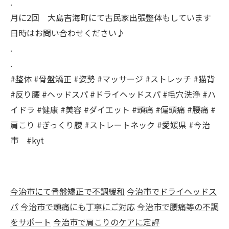
.
月に2回 大島吉海町にて古民家出張整体もしています
日時はお問い合わせください♪
.
.
#整体 #骨盤矯正 #姿勢 #マッサージ #ストレッチ #猫背
#反り腰 #ヘッドスパ #ドライヘッドスパ #毛穴洗浄 #ハ
イドラ #健康 #美容 #ダイエット #頭痛 #偏頭痛 #腰痛 #
肩こり #ぎっくり腰 #ストレートネック #愛媛県 #今治
市 #kyt
今治市にて骨盤矯正で不調緩和
今治市でドライヘッドス
パ
今治市で頭痛にも丁寧にご対応
今治市で腰痛等の不調
をサポート
今治市で肩こりのケアに定評