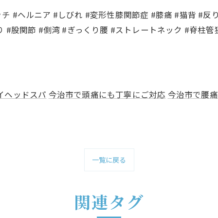
ッチ #ヘルニア #しびれ #変形性膝関節症 #膝痛 #猫背 #反
り #股関節 #側湾 #ぎっくり腰 #ストレートネック #脊柱管狭
イヘッドスパ
今治市で頭痛にも丁寧にご対応
今治市で腰痛
一覧に戻る
関連タグ