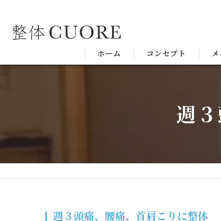
ホーム
コンセプト
メ
週３
週３頭痛、腰痛、首肩こりに整体