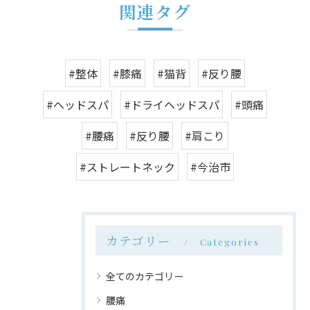
関連タグ
#整体
#膝痛
#猫背
#反り腰
#ヘッドスパ
#ドライヘッドスパ
#頭痛
#腰痛
#反り腰
#肩こり
#ストレートネック
#今治市
カテゴリー
Categories
全てのカテゴリー
腰痛