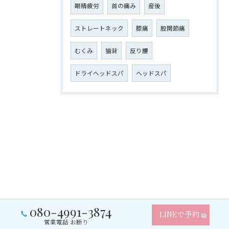
眼精疲労
首の痛み
産後
ストレートネック
膝痛
股関節痛
むくみ
猫背
反り腰
ドライヘッドスパ
ヘッドスパ
080-4991-3874
LINEで予約
営業電話 お断り