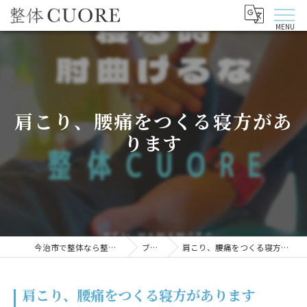
肩こり、腰痛をつくる寝方があ
ります
今治市で整体なら整体CUORE
ブログ
肩こり、腰痛をつくる寝方があります
肩こり、腰痛をつくる寝方があります