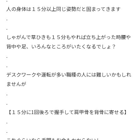
人の身体は１５分以上同じ姿勢だと固まってきます
.
.
しゃがんで草ひきも１５分もやれば立ち上がった時腰や
背中や足、いろんなところがいたくなるでしょ？
.
.
デスクワークや運転が多い職種の人には難しいかもしれ
ませんが
.
.
【１５分に1回後ろで握手して肩甲骨を背骨に寄せる】
.
.
これぐらいなら手間もお金もかからないし