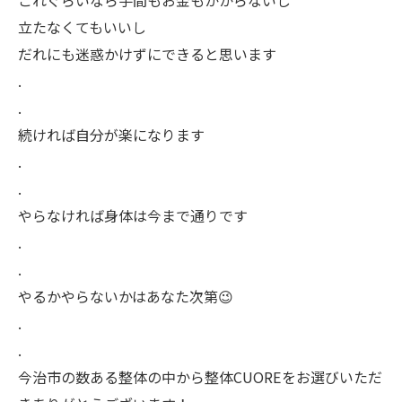
立たなくてもいいし
だれにも迷惑かけずにできると思います
.
.
続ければ自分が楽になります
.
.
やらなければ身体は今まで通りです
.
.
やるかやらないかはあなた次第😉
.
.
今治市の数ある整体の中から整体CUOREをお選びいただ