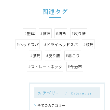
関連タグ
#整体
#膝痛
#猫背
#反り腰
#ヘッドスパ
#ドライヘッドスパ
#頭痛
#腰痛
#反り腰
#肩こり
#ストレートネック
#今治市
カテゴリー
Categories
全てのカテゴリー