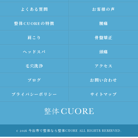
よくある質問
お客様の声
整体CUOREの特徴
腰痛
肩こり
骨盤矯正
ヘッドスパ
頭痛
毛穴洗浄
アクセス
ブログ
お問い合わせ
プライバシーポリシー
サイトマップ
c 2026 今治市で整体なら整体CUORE ALL RIGHTS RESERVED.