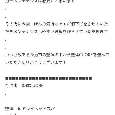
月一メンテナンスは必要かと思います
.
.
その為に今回、ほんの気持ちですが値下げをさせていた
だきメンテナンスしやすい環境を作らせていただきます
.
.
いつも数ある今治市の整体の中から整体CUOREを選んで
いただきありがとうございます！
◼︎◼︎◼︎◼︎◼︎◼︎◼︎◼︎◼︎◼︎◼︎◼︎◼︎◼︎◼︎◼︎◼︎◼︎◼︎◼︎◼︎◼︎◼︎◼︎◼︎◼︎
今治市 整体CUORE
.
.
整体 ✖︎ ドライヘッドスパ