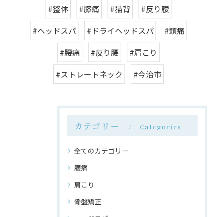
#整体
#膝痛
#猫背
#反り腰
#ヘッドスパ
#ドライヘッドスパ
#頭痛
#腰痛
#反り腰
#肩こり
#ストレートネック
#今治市
カテゴリー
Categories
全てのカテゴリー
腰痛
肩こり
骨盤矯正