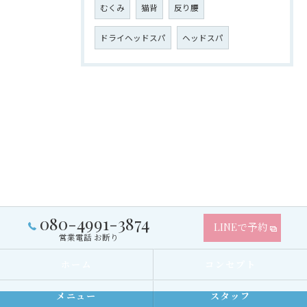
むくみ
猫背
反り腰
ドライヘッドスパ
ヘッドスパ
080-4991-3874
LINEで予約
営業電話 お断り
ホーム
コンセプト
メニュー
スタッフ