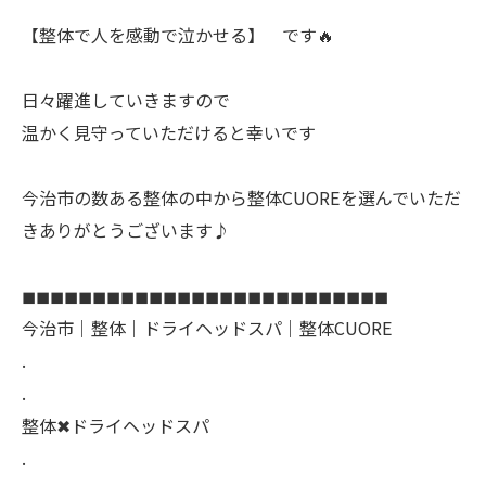
【整体で人を感動で泣かせる】 です🔥
日々躍進していきますので
温かく見守っていただけると幸いです
今治市の数ある整体の中から整体CUOREを選んでいただ
きありがとうございます♪
◼︎◼︎◼︎◼︎◼︎◼︎◼︎◼︎◼︎◼︎◼︎◼︎◼︎◼︎◼︎◼︎◼︎◼︎◼︎◼︎◼︎◼︎◼︎◼︎◼︎◼︎
今治市｜整体｜ドライヘッドスパ｜整体CUORE
.
.
整体✖︎ドライヘッドスパ
.