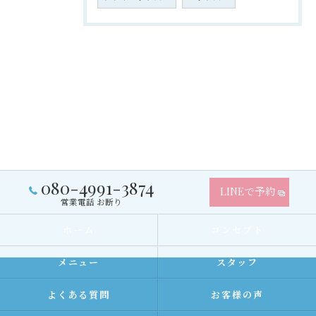
080-4991-3874
LINEで予約
営業電話 お断り
ホーム
コンセプト
メニュー
スタッフ
よくある質問
お客様の声