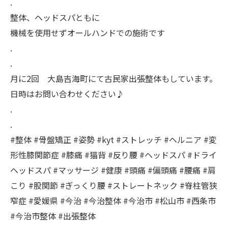
.
整体、ヘッドスパともに
機械を使用せずオールハンドでの施術です
.
.
月に2回 大島吉海町にて古民家出張整体もしています。
日時はお問い合わせください♪
.
.
#整体 #骨盤矯正 #姿勢 #kyt #ストレッチ #ヘルニア #変
形性膝関節症 #膝痛 #猫背 #反り腰 #ヘッドスパ #ドライ
ヘッドスパ #マッサージ #健康 #頭痛 #偏頭痛 #腰痛 #肩
こり #股関節 #ぎっくり腰 #ストレートネック #脊柱管狭
窄症 #愛媛県 #今治 #今治整体 #今治市 #松山市 #西条市
#今治市整体 #出張整体