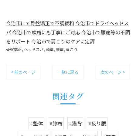
今治市にて骨盤矯正で不調緩和
今治市でドライヘッドス
パ
今治市で頭痛にも丁寧にご対応
今治市で腰痛等の不調
をサポート
今治市で肩こりのケアに定評
骨盤矯正
ヘッドスパ
頭痛
腰痛
肩こり
< 前のページ
一覧に戻る
次のページ >
関連タグ
#整体
#膝痛
#猫背
#反り腰