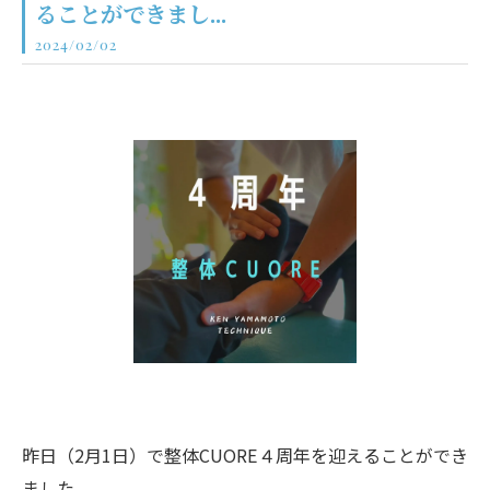
ることができまし...
2024/02/02
昨日（2月1日）で整体CUORE４周年を迎えることができ
ました