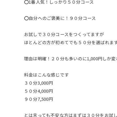
⭕️1番人気！しっかり５０分コース
⭕️自分へのご褒美に！９０分コース
お試しで３０分コースをつくってますが
ほとんどの方が初めてでも５０分を選ばれま
理由は明確！２０分も多いのに1,000円しか変わら
料金はこんな感じです
３０分3,000円
５０分4,000円
９０分7,500円
とは言っても不安な方はまずは３０分をお試