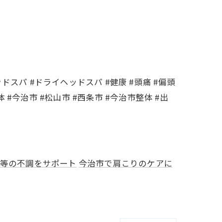
ッドスパ #ドライヘッドスパ #健康 #頭痛 #偏頭
 #今治市 #松山市 #西条市 #今治市整体 #出
等の不調をサポート
今治市で肩こりのケアに