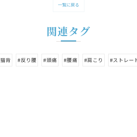
一覧に戻る
関連タグ
#猫背
#反り腰
#頭痛
#腰痛
#肩こり
#ストレー