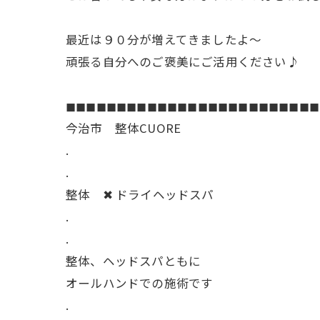
最近は９０分が増えてきましたよ〜
頑張る自分へのご褒美にご活用ください♪
◼︎◼︎◼︎◼︎◼︎◼︎◼︎◼︎◼︎◼︎◼︎◼︎◼︎◼︎◼︎◼︎◼︎◼︎◼︎◼︎◼︎◼︎◼︎◼︎◼︎
今治市 整体CUORE
.
.
整体 ✖︎ ドライヘッドスパ
.
.
整体、ヘッドスパともに
オールハンドでの施術です
.