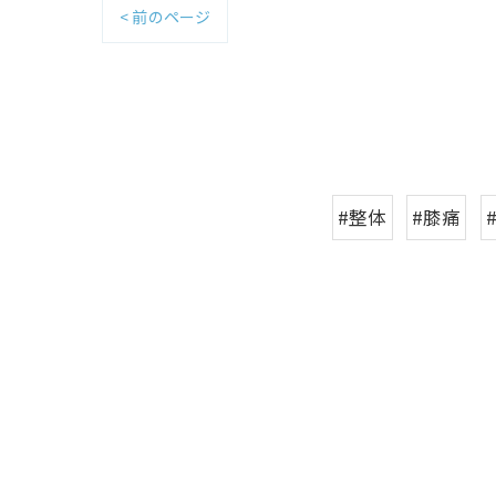
< 前のページ
#整体
#膝痛