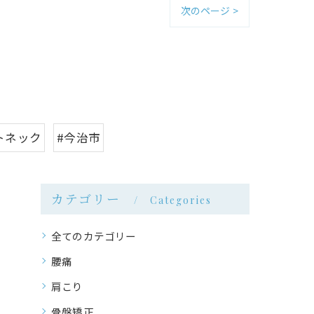
次のページ >
トネック
#今治市
カテゴリー
Categories
全てのカテゴリー
腰痛
肩こり
骨盤矯正