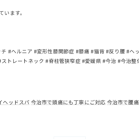
ています。
ッチ #ヘルニア #変形性膝関節症 #膝痛 #猫背 #反り腰 #ヘ
 #ストレートネック #脊柱管狭窄症 #愛媛県 #今治 #今治整体
イヘッドスパ
今治市で頭痛にも丁寧にご対応
今治市で腰痛