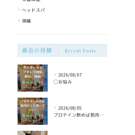
ヘッドスパ
頭痛
最近の投稿
Recent Posts
2026/08/07
◯お悩み
2026/08/05
プロテイン飲めば筋肉付く は大間違い