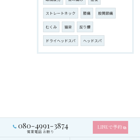
ストレートネック
膝痛
股関節痛
むくみ
猫背
反り腰
ドライヘッドスパ
ヘッドスパ
080-4991-3874
LINEで予約
営業電話 お断り