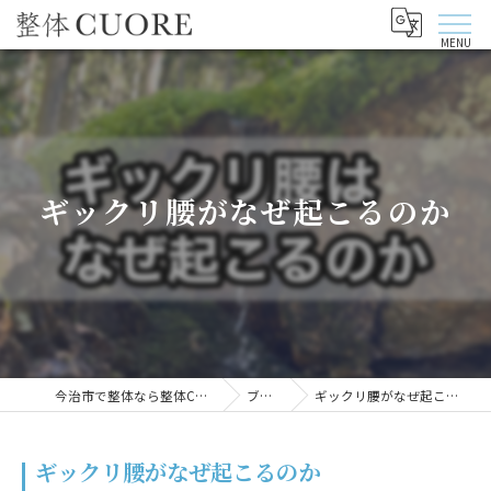
ギックリ腰がなぜ起こるのか
今治市で整体なら整体CUORE
ブログ
ギックリ腰がなぜ起こるのか
ギックリ腰がなぜ起こるのか