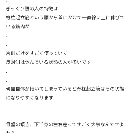
ぎっくり腰の人の特徴は
脊柱起立筋という腰から首にかけて一直線に上に伸びて
いる筋肉が
.
.
片側だけをすごく使っていて
反対側は休んでいる状態の人が多いです
.
.
骨盤自体が傾いてしまっていると脊柱起立筋はその状態
になりやすくなります
.
.
骨盤の傾き、下半身の左右差ってすごく大事なんですよ
ねえ〜