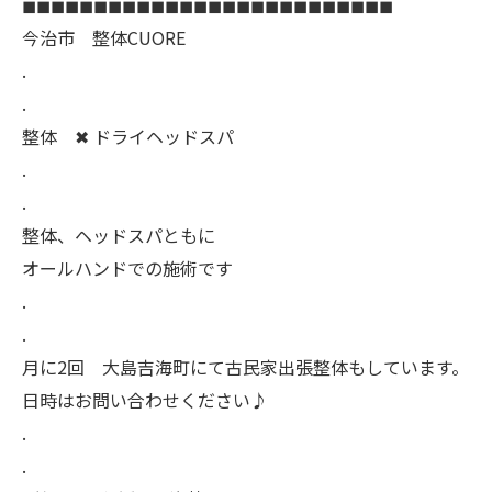
◼︎◼︎◼︎◼︎◼︎◼︎◼︎◼︎◼︎◼︎◼︎◼︎◼︎◼︎◼︎◼︎◼︎◼︎◼︎◼︎◼︎◼︎◼︎◼︎◼︎◼︎
今治市 整体CUORE
.
.
整体 ✖︎ ドライヘッドスパ
.
.
整体、ヘッドスパともに
オールハンドでの施術です
.
.
月に2回 大島吉海町にて古民家出張整体もしています。
日時はお問い合わせください♪
.
.