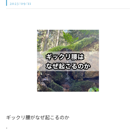
2023/09/11
ギックリ腰がなぜ起こるのか
.
.