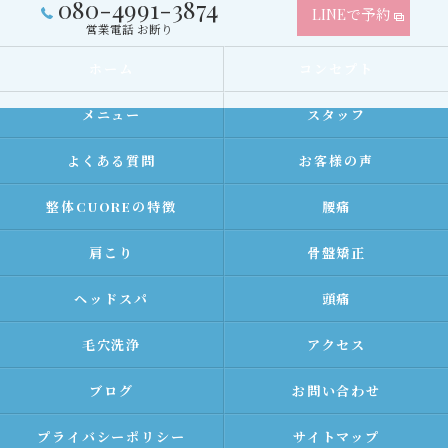
080-4991-3874
LINEで予約
営業電話 お断り
ホーム
コンセプト
メニュー
スタッフ
よくある質問
お客様の声
整体CUOREの特徴
腰痛
肩こり
骨盤矯正
ヘッドスパ
頭痛
毛穴洗浄
アクセス
ブログ
お問い合わせ
プライバシーポリシー
サイトマップ