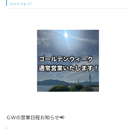
2023/04/27
ＧＷの営業日程お知らせ📢
.
.