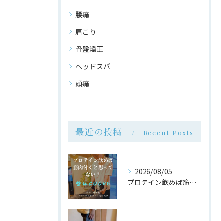
腰痛
肩こり
骨盤矯正
ヘッドスパ
頭痛
最近の投稿
Recent Posts
2026/08/05
プロテイン飲めば筋肉付く は大間違い