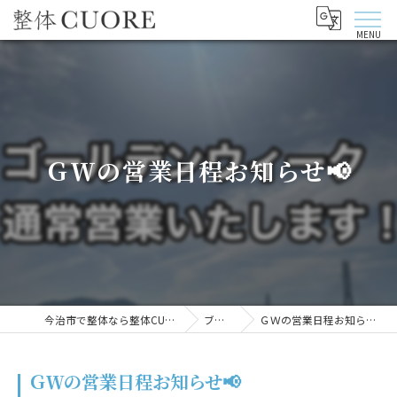
ＧＷの営業日程お知らせ📢
今治市で整体なら整体CUORE
ブログ
ＧＷの営業日程お知らせ📢
ＧＷの営業日程お知らせ📢