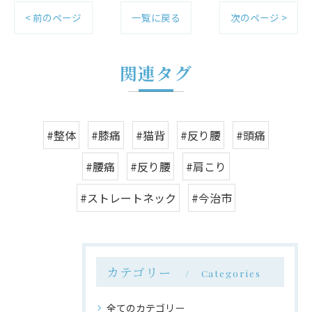
< 前のページ
一覧に戻る
次のページ >
関連タグ
#整体
#膝痛
#猫背
#反り腰
#頭痛
#腰痛
#反り腰
#肩こり
#ストレートネック
#今治市
カテゴリー
Categories
全てのカテゴリー