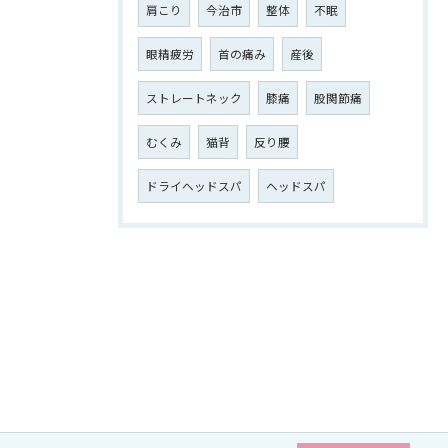
肩こり
今治市
整体
不眠
眼精疲労
首の痛み
産後
ストレートネック
膝痛
股関節痛
むくみ
猫背
反り腰
ドライヘッドスパ
ヘッドスパ