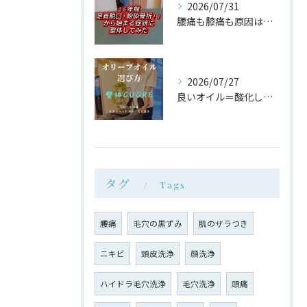
2026/07/31
腰痛も膝痛も原因は同じ場所だった
2026/07/27
良いオイル＝酸化しにくいオイル
タグ
Tags
腰痛
毛穴の黒ずみ
肌のザラつき
ニキビ
頭皮洗浄
顔洗浄
ハイドラ毛穴洗浄
毛穴洗浄
頭痛