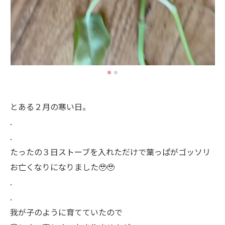
とある２月の寒い日。
.
.
たったの３日ストーブを入れただけで葉っぱがゴッソリ
お亡くなりになりました🥹🥹
.
.
我が子のように育てていたので