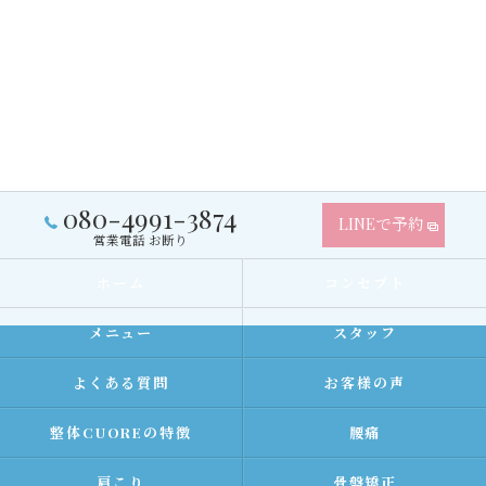
080-4991-3874
LINEで予約
営業電話 お断り
ホーム
コンセプト
メニュー
スタッフ
よくある質問
お客様の声
整体CUOREの特徴
腰痛
肩こり
骨盤矯正