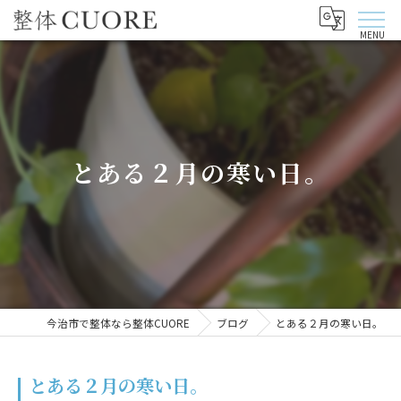
とある２月の寒い日。
今治市で整体なら整体CUORE
ブログ
とある２月の寒い日。
とある２月の寒い日。