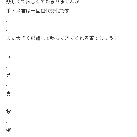
悲しくて寂しくてたまりませんが
ポトス君は一旦世代交代です
.
.
また大きく飛躍して帰ってきてくれる事でしょう！
.
🥚
.
🐣
.
🐥
.
🐓
.
🕊