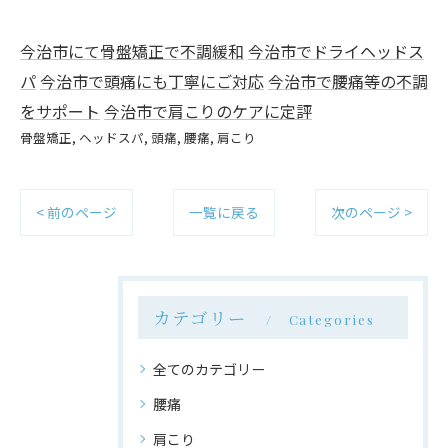
今治市にて骨盤矯正で不調緩和
今治市でドライヘッドス
パ
今治市で頭痛にも丁寧にご対応
今治市で腰痛等の不調
をサポート
今治市で肩こりのケアに定評
骨盤矯正
ヘッドスパ
頭痛
腰痛
肩こり
< 前のページ
一覧に戻る
次のページ >
カテゴリー
Categories
全てのカテゴリー
腰痛
肩こり